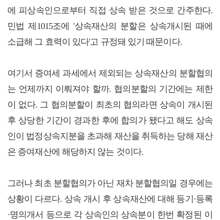
에 피상속인으로부터 직접 상속 받은 것으로 간주한다.
민법 제1015조에 '상속재산의 분할은 상속개시된 때에
소급해 그 효력이 있다'고 규정돼 있기 때문이다.
여기서 증여세 과세에서 제외되는 상속재산의 분할협의
는 언제까지 이뤄져야 할까. 협의분할의 기간에는 제한
이 없다. 그 협의분할이 최초의 협의라면 상속이 개시된
후 상당한 기간이 경과한 후에 합의가 됐다고 해도 상속
인이 법정상속지분을 초과해 재산을 취득하는 당해 재산
은 증여재산에 해당하지 않는 것이다.
그러나 최초 분할협의가 아닌 재차 분할협의일 경우에는
상황이 다르다. 상속 개시 후 상속재산에 대해 등기·등록
·명의개서 등으로 각 상속인의 상속분이 한번 확정된 이