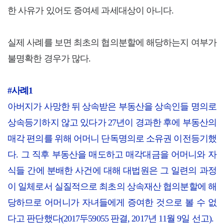
한 사유가 있어도 증여세 과세대상이 아니다.
실제 사례를 보면 최초의 협의분할에 해당하는지 여부가
불명확한 경우가 많다.
#사례1
아버지가 사망한 뒤 상속받은 부동산을 상속인들 명의로
상속등기하지 않고 있다가 27년이 경과한 후에 부동산의
매각 편의를 위해 어머니 단독명의로 소유권 이전등기했
다. 그 직후 부동산을 매도하고 매각대금을 어머니와 자
식들 간에 분배한 사건에 대해 대법원은 그 일련의 과정
이 일체로서 실질적으로 최초의 상속재산 협의분할에 해
당하므로 어머니가 자녀들에게 증여한 것으로 볼 수 없
다고 판단했다(2017두59055 판결, 2017년 11월 9일 선고).