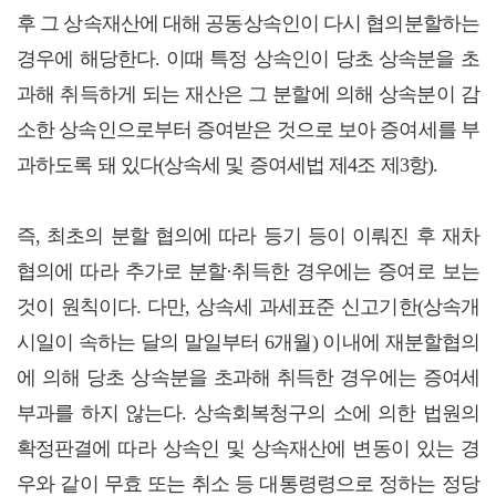
후 그 상속재산에 대해 공동상속인이 다시 협의분할하는
경우에 해당한다. 이때 특정 상속인이 당초 상속분을 초
과해 취득하게 되는 재산은 그 분할에 의해 상속분이 감
소한 상속인으로부터 증여받은 것으로 보아 증여세를 부
과하도록 돼 있다(상속세 및 증여세법 제4조 제3항).
즉, 최초의 분할 협의에 따라 등기 등이 이뤄진 후 재차
협의에 따라 추가로 분할·취득한 경우에는 증여로 보는
것이 원칙이다. 다만, 상속세 과세표준 신고기한(상속개
시일이 속하는 달의 말일부터 6개월) 이내에 재분할협의
에 의해 당초 상속분을 초과해 취득한 경우에는 증여세
부과를 하지 않는다. 상속회복청구의 소에 의한 법원의
확정판결에 따라 상속인 및 상속재산에 변동이 있는 경
우와 같이 무효 또는 취소 등 대통령령으로 정하는 정당