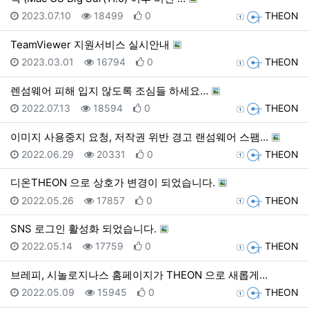
등록일
조회
추천
등록자
2023.07.10
18499
0
THEON
TeamViewer 지원서비스 실시안내
등록일
조회
추천
등록자
2023.03.01
16794
0
THEON
렌섬웨어 피해 입지 않도록 조심들 하세요…
등록일
조회
추천
등록자
2022.07.13
18594
0
THEON
이미지 사용중지 요청, 저작권 위반 경고 랜섬웨어 스팸…
등록일
조회
추천
등록자
2022.06.29
20331
0
THEON
디온THEON 으로 상호가 변경이 되었습니다.
등록일
조회
추천
등록자
2022.05.26
17857
0
THEON
SNS 로그인 활성화 되었습니다.
등록일
조회
추천
등록자
2022.05.14
17759
0
THEON
브레피, 시놀로지나스 홈페이지가 THEON 으로 새롭게…
등록일
조회
추천
등록자
2022.05.09
15945
0
THEON