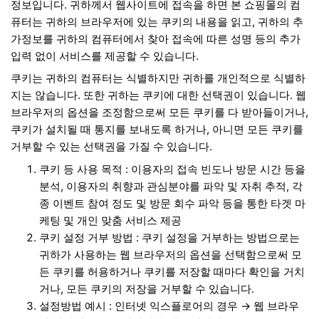
정보입니다. 귀하께서 웹사이트에 접속을 하면 본 쇼핑몰의 컴
퓨터는 귀하의 브라우저에 있는 쿠키의 내용을 읽고, 귀하의 추
가정보를 귀하의 컴퓨터에서 찾아 접속에 따른 성명 등의 추가
입력 없이 서비스를 제공할 수 있습니다.
쿠키는 귀하의 컴퓨터는 식별하지만 귀하를 개인적으로 식별하
지는 않습니다. 또한 귀하는 쿠키에 대한 선택권이 있습니다. 웹
브라우저의 옵션을 조정함으로써 모든 쿠키를 다 받아들이거나,
쿠키가 설치될 때 통지를 보내도록 하거나, 아니면 모든 쿠키를
거부할 수 있는 선택권을 가질 수 있습니다.
쿠키 등 사용 목적 : 이용자의 접속 빈도나 방문 시간 등을
분석, 이용자의 취향과 관심분야를 파악 및 자취 추적, 각
종 이벤트 참여 정도 및 방문 회수 파악 등을 통한 타겟 마
케팅 및 개인 맞춤 서비스 제공
쿠키 설정 거부 방법 : 쿠키 설정을 거부하는 방법으로는
귀하가 사용하는 웹 브라우저의 옵션을 선택함으로써 모
든 쿠키를 허용하거나 쿠키를 저장할 때마다 확인을 거치
거나, 모든 쿠키의 저장을 거부할 수 있습니다.
설정방법 예시 : 인터넷 익스플로어의 경우 → 웹 브라우