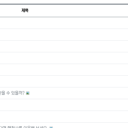
제목
을 수 있을까?