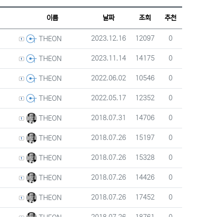
웹진 스타일
갤러리 스타일
게시판 검색
이름
날짜
조회
추천
등록자
등록일
조회
추천
2023.12.16
12097
0
THEON
등록자
등록일
조회
추천
2023.11.14
14175
0
THEON
등록자
등록일
조회
추천
2022.06.02
10546
0
THEON
등록자
등록일
조회
추천
2022.05.17
12352
0
THEON
등록자
등록일
조회
추천
2018.07.31
14706
0
THEON
등록자
등록일
조회
추천
2018.07.26
15197
0
THEON
등록자
등록일
조회
추천
2018.07.26
15328
0
THEON
등록자
등록일
조회
추천
2018.07.26
14426
0
THEON
등록자
등록일
조회
추천
2018.07.26
17452
0
THEON
등록자
등록일
조회
추천