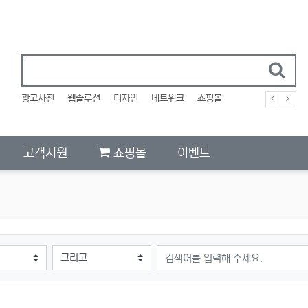
광고사진
웹솔루션
디자인
네트워크
쇼핑몰
고객지원
쇼핑몰
이벤트
검색어