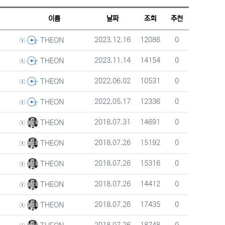
웹진 스타일
갤러리 스타일
게시판 검색
이름
날짜
조회
추천
등록자
등록일
조회
추천
2023.12.16
12086
0
THEON
등록자
등록일
조회
추천
2023.11.14
14154
0
THEON
등록자
등록일
조회
추천
2022.06.02
10531
0
THEON
등록자
등록일
조회
추천
2022.05.17
12336
0
THEON
등록자
등록일
조회
추천
2018.07.31
14691
0
THEON
등록자
등록일
조회
추천
2018.07.26
15192
0
THEON
등록자
등록일
조회
추천
2018.07.26
15316
0
THEON
등록자
등록일
조회
추천
2018.07.26
14412
0
THEON
등록자
등록일
조회
추천
2018.07.26
17435
0
THEON
등록자
등록일
조회
추천