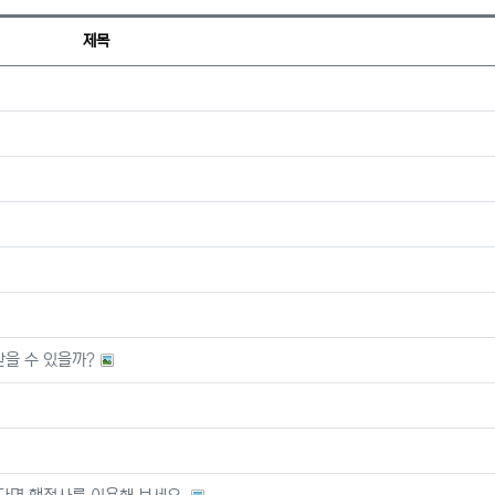
제목
을 수 있을까?