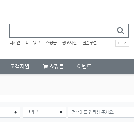
디자인
네트워크
쇼핑몰
광고사진
웹솔루션
고객지원
쇼핑몰
이벤트
검색어