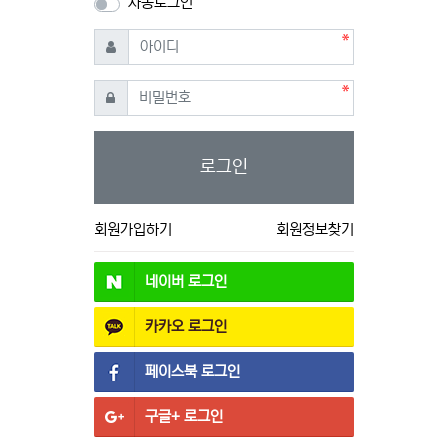
자동로그인
필수
아이디
필수
비밀번호
로그인
회원가입하기
회원정보찾기
네이버
로그인
카카오
로그인
페이스북
로그인
구글+
로그인