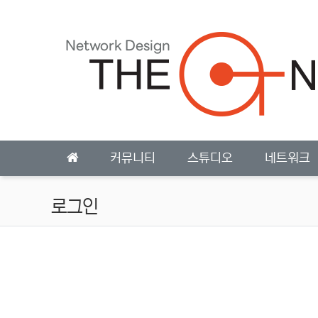
상단 네비
메인 메뉴
커뮤니티
스튜디오
네트워크
로그인