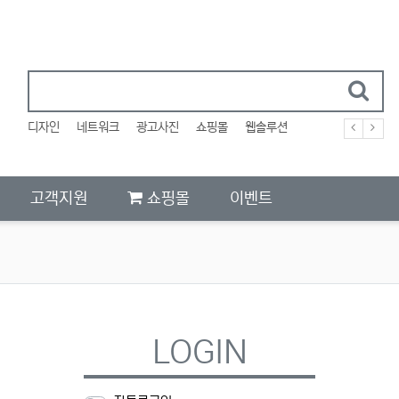
디자인
네트워크
광고사진
쇼핑몰
웹솔루션
고객지원
쇼핑몰
이벤트
LOGIN