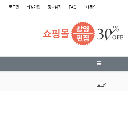
로그인
회원가입
정보찾기
FAQ
1:1문의
로그인