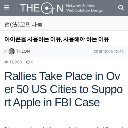
기
메뉴
법(法)고민나눔
아이폰을 사용하는 이유, 사용해야 하는 이유
작성자 정보
작성
작성일
THEON
2019.12.05 12:46
컨텐츠 정보
조회
추천
17,963
0
본문
Rallies Take Place in Ov
er 50 US Cities to Suppo
rt Apple in FBI Case