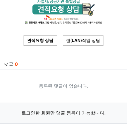
견적요청 상담
랜(
LAN
)작업 상담
관련자료
댓글
0
등록된 댓글이 없습니다.
로그인한 회원만 댓글 등록이 가능합니다.