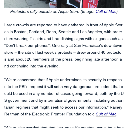
Protestors rally outside an Apple Store (Image:
Cult of Mac
)
Large crowds are reported to have gathered in front of Apple Stor
es in Boston, Portland, Reno, Seattle and Los Angeles, with prote
stors wearing T-shirts and brandishing signs with slogans such as
"Don't break our phones". One rally at San Francisco's downtown
store – the site of last week's protests – drew around 40 protestor
s and about 20 members of the press, beginning late afternoon a
nd continuing into the evening.
"We're concerned that if Apple undermines its security in respons
e to the FBI's request it will set a very dangerous precedent that c
ould be used in any number of cases going forward, both by the U
S government and by international governments, including authori
tarian regimes that might seek to access our information," Rainey
Reitman of the Electronic Frontier Foundation told
Cult of Mac
.
"We're also worried that that key, once it's created, could be a hon