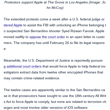
Protestors support Apple at The Grove in Los Angeles (Image: Jo
hn McCoy)
The extended protests come a week after a U.S. federal judge
or
dered Apple
to assist the FBI with unlocking an iPhone belonging t
o suspected San Bernardino shooter Syed Rizwan Farook. Apple
moved swiftly to
oppose the court order
in an open letter to custo
mers. The company has until February 26 to file its legal respons
e.
Meanwhile, the U.S. Department of Justice is reportedly pursuin
g
additional court orders
that would force Apple to help federal inv
estigators extract data from twelve other encrypted iPhones that
may contain crime-related evidence.
The twelve cases are apparently similar to the San Bernardino ca
se in that prosecutors have sought to use the 18th-century All Writ
s Act to force Apple to comply, but none are related to terrorism ch
arges and most involve older versions of iOS software.