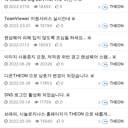
등록일
조회
추천
등록자
2023.07.10
18492
0
THEON
TeamViewer 지원서비스 실시안내
등록일
조회
추천
등록자
2023.03.01
16794
0
THEON
렌섬웨어 피해 입지 않도록 조심들 하세요…
등록일
조회
추천
등록자
2022.07.13
18593
0
THEON
이미지 사용중지 요청, 저작권 위반 경고 랜섬웨어 스팸…
등록일
조회
추천
등록자
2022.06.29
20326
0
THEON
디온THEON 으로 상호가 변경이 되었습니다.
등록일
조회
추천
등록자
2022.05.26
17853
0
THEON
SNS 로그인 활성화 되었습니다.
등록일
조회
추천
등록자
2022.05.14
17758
0
THEON
브레피, 시놀로지나스 홈페이지가 THEON 으로 새롭게…
등록일
조회
추천
등록자
2022.05.09
15945
0
THEON