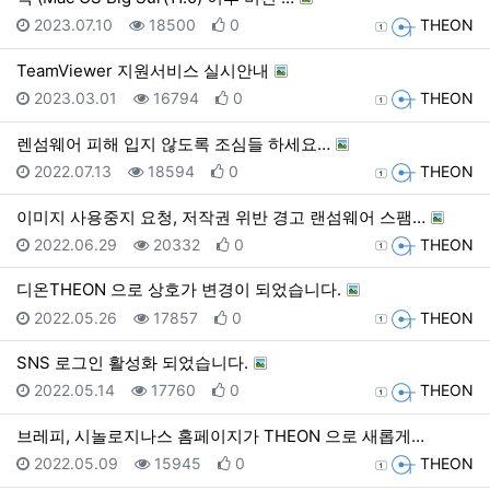
등록일
조회
추천
등록자
2023.07.10
18500
0
THEON
TeamViewer 지원서비스 실시안내
등록일
조회
추천
등록자
2023.03.01
16794
0
THEON
렌섬웨어 피해 입지 않도록 조심들 하세요…
등록일
조회
추천
등록자
2022.07.13
18594
0
THEON
이미지 사용중지 요청, 저작권 위반 경고 랜섬웨어 스팸…
등록일
조회
추천
등록자
2022.06.29
20332
0
THEON
디온THEON 으로 상호가 변경이 되었습니다.
등록일
조회
추천
등록자
2022.05.26
17857
0
THEON
SNS 로그인 활성화 되었습니다.
등록일
조회
추천
등록자
2022.05.14
17760
0
THEON
브레피, 시놀로지나스 홈페이지가 THEON 으로 새롭게…
등록일
조회
추천
등록자
2022.05.09
15945
0
THEON