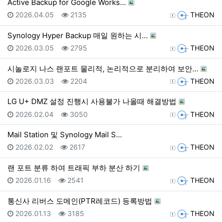
Active Backup for Google Works…
등록일
조회
등록자
2026.04.05
2135
THEON
Synology Hyper Backup 매일 원하는 시…
등록일
조회
등록자
2026.03.05
2795
THEON
시놀로지 나스 랜포트 물리적, 논리적으로 분리하여 보안…
등록일
조회
등록자
2026.03.03
2204
THEON
LG U+ DMZ 설정 진행시 사용불가 나올때 해결방법
등록일
조회
등록자
2026.02.04
3050
THEON
Mail Station 및 Synology Mail S…
등록일
조회
등록자
2026.02.02
2617
THEON
랜 포트 분류 하여 트래픽 부하 분산 하기
등록일
조회
등록자
2026.01.16
2541
THEON
통신사 리버스 도메인(PTR레코드) 등록방법
등록일
조회
등록자
2026.01.13
3185
THEON