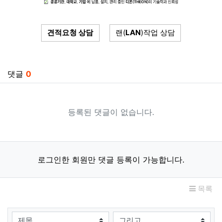
견적요청 상담
랜(
LAN
)작업 상담
관련자료
댓글
0
등록된 댓글이 없습니다.
로그인한 회원만 댓글 등록이 가능합니다.
목록
검색대상