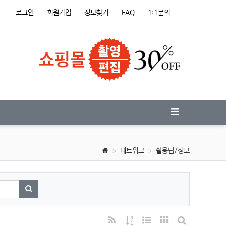
로그인
회원가입
정보찾기
FAQ
1:1문의
네트워크
활용팁/정보
검색하기
RSS
게시물 정렬