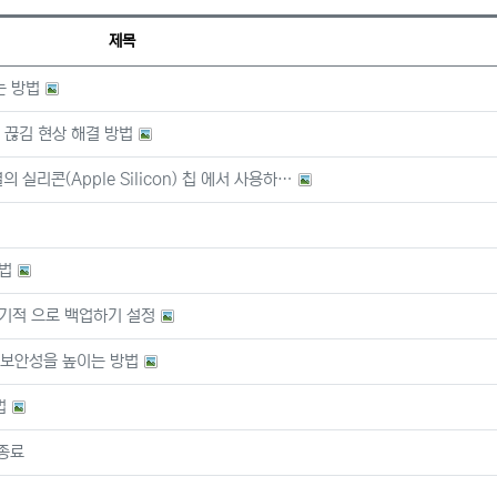
제목
는 방법
 끊김 현상 해결 방법
 실리콘(Apple Silicon) 칩 에서 사용하…
방법
 주기적 으로 백업하기 설정
 보안성을 높이는 방법
법
 종료