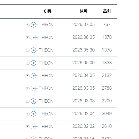
웹진 스타일
갤러리 스타일
게시판 검색
이름
날짜
조회
등록자
등록일
조회
2026.07.05
757
THEON
등록자
등록일
조회
2026.06.05
1378
THEON
등록자
등록일
조회
2026.05.30
1378
THEON
등록자
등록일
조회
2026.05.09
1838
THEON
등록자
등록일
조회
2026.04.05
2132
THEON
등록자
등록일
조회
2026.03.05
2788
THEON
등록자
등록일
조회
2026.03.03
2200
THEON
등록자
등록일
조회
2026.02.04
3049
THEON
등록자
등록일
조회
2026.02.02
2610
THEON
등록자
등록일
조회