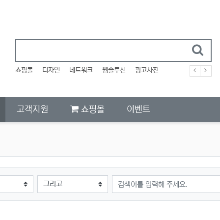
쇼핑몰
디자인
네트워크
웹솔루션
광고사진
고객지원
쇼핑몰
이벤트
검색어