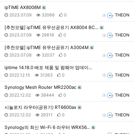
ipTIME AX8008M
등록일
조회
추천
등록자
2023.07.09
32066
0
THEON
[추천모델] ipTIME 유무선공유기 AX8004 BC…
등록일
조회
추천
등록자
2023.07.09
29616
0
THEON
[추천모델] ipTIME 유무선공유기 A3004M
등록일
조회
추천
등록자
2023.07.08
32037
0
THEON
iptime 14.18.0 배포 제품 및 펌웨어 업데이…
등록일
조회
추천
등록자
2022.12.15
31263
0
THEON
Synology Mesh Router MR2200ac
등록일
조회
추천
등록자
2022.12.02
38444
0
THEON
시놀로지 라우터(공유기) RT6600ax
등록일
조회
추천
등록자
2022.12.02
29311
0
THEON
Synology의 최신 Wi-Fi 6 라우터 WRX56…