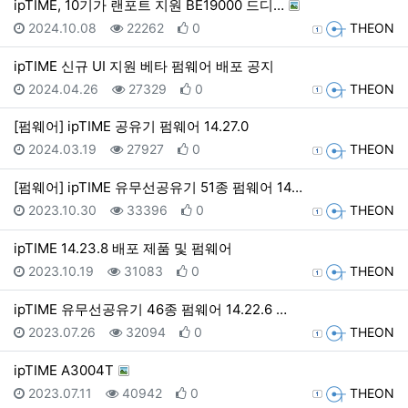
ipTIME, 10기가 랜포트 지원 BE19000 드디…
등록일
조회
추천
등록자
2024.10.08
22262
0
THEON
ipTIME 신규 UI 지원 베타 펌웨어 배포 공지
등록일
조회
추천
등록자
2024.04.26
27329
0
THEON
[펌웨어] ipTIME 공유기 펌웨어 14.27.0
등록일
조회
추천
등록자
2024.03.19
27927
0
THEON
[펌웨어] ipTIME 유무선공유기 51종 펌웨어 14…
등록일
조회
추천
등록자
2023.10.30
33396
0
THEON
ipTIME 14.23.8 배포 제품 및 펌웨어
등록일
조회
추천
등록자
2023.10.19
31083
0
THEON
ipTIME 유무선공유기 46종 펌웨어 14.22.6 …
등록일
조회
추천
등록자
2023.07.26
32094
0
THEON
ipTIME A3004T
등록일
조회
추천
등록자
2023.07.11
40942
0
THEON