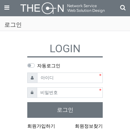
기
메뉴
로그인
LOGIN
자동로그인
필수
아이디
필수
비밀번호
로그인
회원가입하기
회원정보찾기