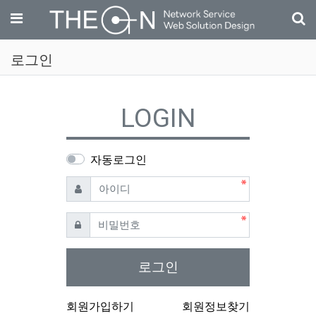
기
메뉴
로그인
LOGIN
자동로그인
필수
아이디
필수
비밀번호
로그인
회원가입하기
회원정보찾기