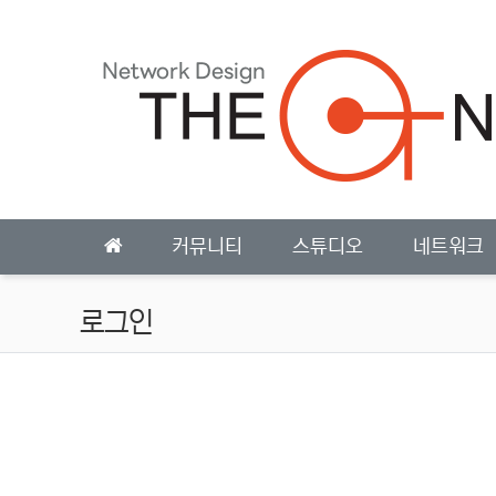
상단 네비
메인 메뉴
커뮤니티
스튜디오
네트워크
로그인