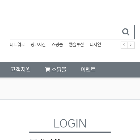
네트워크
광고사진
쇼핑몰
웹솔루션
디자인
고객지원
쇼핑몰
이벤트
LOGIN