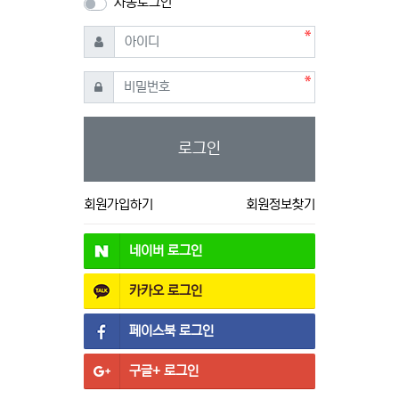
자동로그인
필수
아이디
필수
비밀번호
로그인
회원가입하기
회원정보찾기
네이버
로그인
카카오
로그인
페이스북
로그인
구글+
로그인