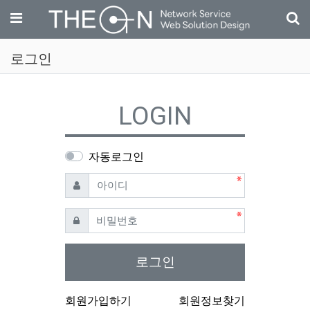
기
메뉴
로그인
LOGIN
자동로그인
필수
아이디
필수
비밀번호
로그인
회원가입하기
회원정보찾기