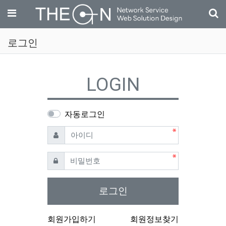
기
메뉴
로그인
LOGIN
자동로그인
필수
아이디
필수
비밀번호
로그인
회원가입하기
회원정보찾기