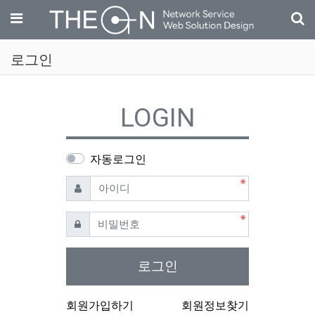
기
메뉴
로그인
LOGIN
자동로그인
필수
아이디
필수
비밀번호
로그인
회원가입하기
회원정보찾기