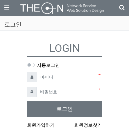
기
메뉴
로그인
LOGIN
자동로그인
필수
아이디
필수
비밀번호
로그인
회원가입하기
회원정보찾기