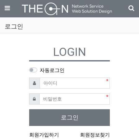
기
메뉴
로그인
LOGIN
자동로그인
필수
아이디
필수
비밀번호
로그인
회원가입하기
회원정보찾기