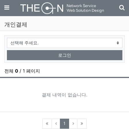
기
메뉴
개인결제
로그인
전체
0
/ 1 페이지
결제 내역이 없습니다.
(current)
1