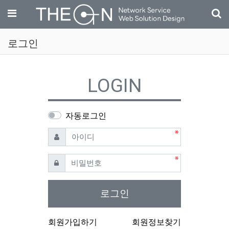
기
메뉴
로그인
LOGIN
자동로그인
필수
아이디
필수
비밀번호
로그인
회원가입하기
회원정보찾기