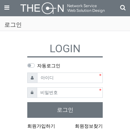
기
메뉴
로그인
LOGIN
자동로그인
필수
아이디
필수
비밀번호
로그인
회원가입하기
회원정보찾기