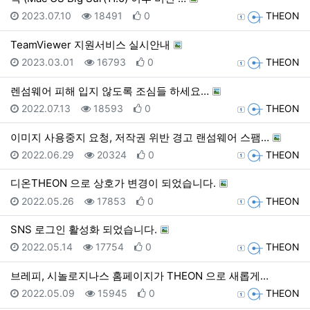
등록일
조회
추천
등록자
2023.07.10
18491
0
THEON
TeamViewer 지원서비스 실시안내
등록일
조회
추천
등록자
2023.03.01
16793
0
THEON
렌섬웨어 피해 입지 않도록 조심들 하세요…
등록일
조회
추천
등록자
2022.07.13
18593
0
THEON
이미지 사용중지 요청, 저작권 위반 경고 랜섬웨어 스팸…
등록일
조회
추천
등록자
2022.06.29
20324
0
THEON
디온THEON 으로 상호가 변경이 되었습니다.
등록일
조회
추천
등록자
2022.05.26
17853
0
THEON
SNS 로그인 활성화 되었습니다.
등록일
조회
추천
등록자
2022.05.14
17754
0
THEON
브레피, 시놀로지나스 홈페이지가 THEON 으로 새롭게…
등록일
조회
추천
등록자
2022.05.09
15945
0
THEON