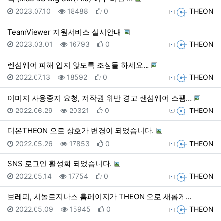
등록일
조회
추천
등록자
2023.07.10
18488
0
THEON
TeamViewer 지원서비스 실시안내
등록일
조회
추천
등록자
2023.03.01
16793
0
THEON
렌섬웨어 피해 입지 않도록 조심들 하세요…
등록일
조회
추천
등록자
2022.07.13
18592
0
THEON
이미지 사용중지 요청, 저작권 위반 경고 랜섬웨어 스팸…
등록일
조회
추천
등록자
2022.06.29
20321
0
THEON
디온THEON 으로 상호가 변경이 되었습니다.
등록일
조회
추천
등록자
2022.05.26
17853
0
THEON
SNS 로그인 활성화 되었습니다.
등록일
조회
추천
등록자
2022.05.14
17754
0
THEON
브레피, 시놀로지나스 홈페이지가 THEON 으로 새롭게…
등록일
조회
추천
등록자
2022.05.09
15945
0
THEON