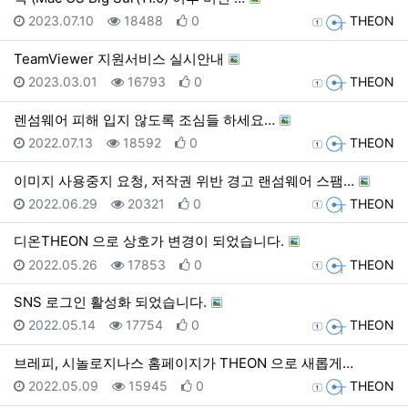
등록일
조회
추천
등록자
2023.07.10
18488
0
THEON
TeamViewer 지원서비스 실시안내
등록일
조회
추천
등록자
2023.03.01
16793
0
THEON
렌섬웨어 피해 입지 않도록 조심들 하세요…
등록일
조회
추천
등록자
2022.07.13
18592
0
THEON
이미지 사용중지 요청, 저작권 위반 경고 랜섬웨어 스팸…
등록일
조회
추천
등록자
2022.06.29
20321
0
THEON
디온THEON 으로 상호가 변경이 되었습니다.
등록일
조회
추천
등록자
2022.05.26
17853
0
THEON
SNS 로그인 활성화 되었습니다.
등록일
조회
추천
등록자
2022.05.14
17754
0
THEON
브레피, 시놀로지나스 홈페이지가 THEON 으로 새롭게…
등록일
조회
추천
등록자
2022.05.09
15945
0
THEON