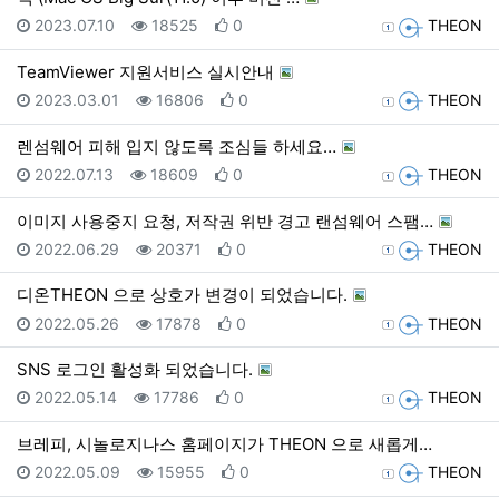
등록일
조회
추천
등록자
2023.07.10
18525
0
THEON
TeamViewer 지원서비스 실시안내
등록일
조회
추천
등록자
2023.03.01
16806
0
THEON
렌섬웨어 피해 입지 않도록 조심들 하세요…
등록일
조회
추천
등록자
2022.07.13
18609
0
THEON
이미지 사용중지 요청, 저작권 위반 경고 랜섬웨어 스팸…
등록일
조회
추천
등록자
2022.06.29
20371
0
THEON
디온THEON 으로 상호가 변경이 되었습니다.
등록일
조회
추천
등록자
2022.05.26
17878
0
THEON
SNS 로그인 활성화 되었습니다.
등록일
조회
추천
등록자
2022.05.14
17786
0
THEON
브레피, 시놀로지나스 홈페이지가 THEON 으로 새롭게…
등록일
조회
추천
등록자
2022.05.09
15955
0
THEON