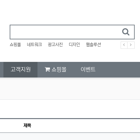
쇼핑몰
네트워크
광고사진
디자인
웹솔루션
고객지원
쇼핑몰
이벤트
제목