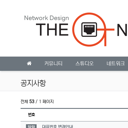
상단 네비
메인 메뉴
커뮤니티
스튜디오
네트워크
공지사항
전체
53
/ 1 페이지
번호
공지사항
대표번호 변경안내