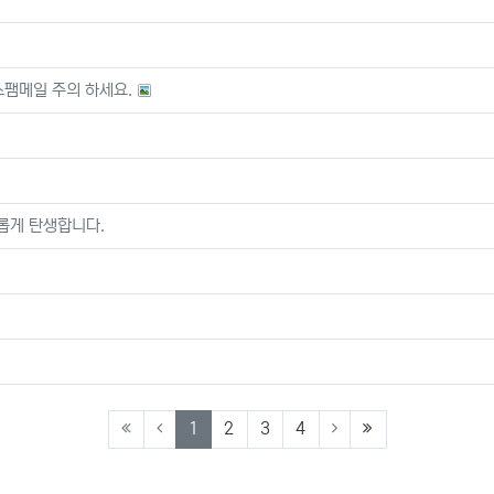
스팸메일 주의 하세요.
롭게 탄생합니다.
(current)
(last)
1
2
3
4