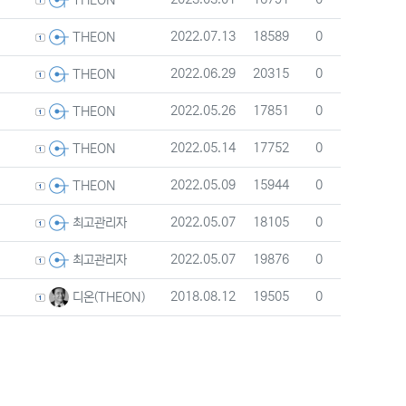
등록자
등록일
조회
추천
2022.07.13
18589
0
THEON
등록자
등록일
조회
추천
2022.06.29
20315
0
THEON
등록자
등록일
조회
추천
2022.05.26
17851
0
THEON
등록자
등록일
조회
추천
2022.05.14
17752
0
THEON
등록자
등록일
조회
추천
2022.05.09
15944
0
THEON
등록자
등록일
조회
추천
2022.05.07
18105
0
최고관리자
등록자
등록일
조회
추천
2022.05.07
19876
0
최고관리자
등록자
등록일
조회
추천
2018.08.12
19505
0
디온(THEON)