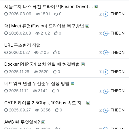
시놀로지 나스 퓨전 드라이브(Fusion Drive) …
등록일
조회
추천
등록자
2026.03.09
1591
0
THEON
맥( Mac) 퓨전(Fusion) 드라이브 복구방법
등록일
조회
추천
등록자
2026.02.08
2102
0
THEON
URL 구조변경 작업
등록일
조회
추천
등록자
2026.01.27
2105
0
THEON
Docker PHP 7.4 설치 안될 때 해결방법
등록일
조회
추천
등록자
2025.11.28
2529
0
THEON
네트워크 연결 우선순위 설정 방법
등록일
조회
추천
등록자
2025.11.12
3142
0
THEON
CAT.6 케이블 2.5Gbps, 10Gbps 속도 지…
등록일
조회
추천
등록자
2025.09.27
3356
0
THEON
AWG 란 무엇일까?
등록일
조회
추천
등록자