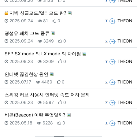
2025.09.26
3123
0
THEON
지빅 싱글모드/멀티모드 란?
등록일
조회
추천
등록자
2025.09.24
81
0
THEON
광섬유 패치 코드 종류
등록일
조회
추천
등록자
2025.09.24
3249
0
THEON
SFP SX mode 와 LX mode 의 차이점
등록일
조회
추천
등록자
2025.09.23
3209
0
THEON
인터넷 끊김현상 원인
등록일
조회
추천
등록자
2025.07.17
4460
0
THEON
스위칭 허브 사용시 인터넷 속도 저하 문제
등록일
조회
추천
등록자
2025.06.23
5597
0
THEON
비콘(Beacon) 이란 무엇일까?
등록일
조회
추천
등록자
2025.05.18
6228
0
THEON