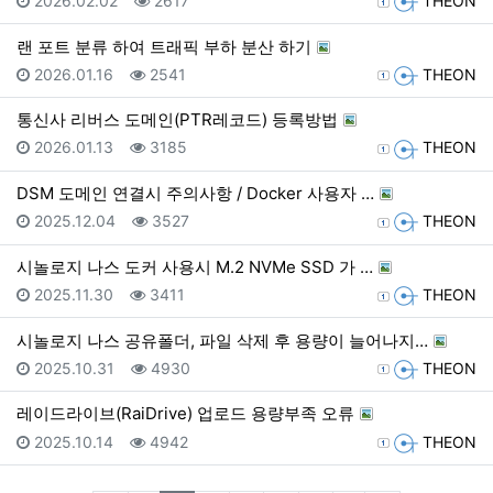
2026.02.02
2617
THEON
랜 포트 분류 하여 트래픽 부하 분산 하기
등록일
조회
등록자
2026.01.16
2541
THEON
통신사 리버스 도메인(PTR레코드) 등록방법
등록일
조회
등록자
2026.01.13
3185
THEON
DSM 도메인 연결시 주의사항 / Docker 사용자 …
등록일
조회
등록자
2025.12.04
3527
THEON
시놀로지 나스 도커 사용시 M.2 NVMe SSD 가 …
등록일
조회
등록자
2025.11.30
3411
THEON
시놀로지 나스 공유폴더, 파일 삭제 후 용량이 늘어나지…
등록일
조회
등록자
2025.10.31
4930
THEON
레이드라이브(RaiDrive) 업로드 용량부족 오류
등록일
조회
등록자
2025.10.14
4942
THEON