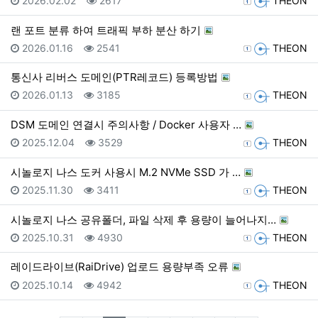
2026.02.02
2617
THEON
랜 포트 분류 하여 트래픽 부하 분산 하기
등록일
조회
등록자
2026.01.16
2541
THEON
통신사 리버스 도메인(PTR레코드) 등록방법
등록일
조회
등록자
2026.01.13
3185
THEON
DSM 도메인 연결시 주의사항 / Docker 사용자 …
등록일
조회
등록자
2025.12.04
3529
THEON
시놀로지 나스 도커 사용시 M.2 NVMe SSD 가 …
등록일
조회
등록자
2025.11.30
3411
THEON
시놀로지 나스 공유폴더, 파일 삭제 후 용량이 늘어나지…
등록일
조회
등록자
2025.10.31
4930
THEON
레이드라이브(RaiDrive) 업로드 용량부족 오류
등록일
조회
등록자
2025.10.14
4942
THEON