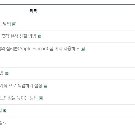
제목
는 방법
 끊김 현상 해결 방법
 실리콘(Apple Silicon) 칩 에서 사용하…
방법
 주기적 으로 백업하기 설정
 보안성을 높이는 방법
법
 종료