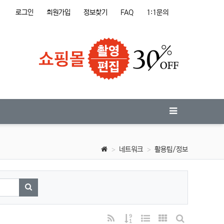
로그인
회원가입
정보찾기
FAQ
1:1문의
네트워크
활용팁/정보
검색하기
RSS
게시물 정렬