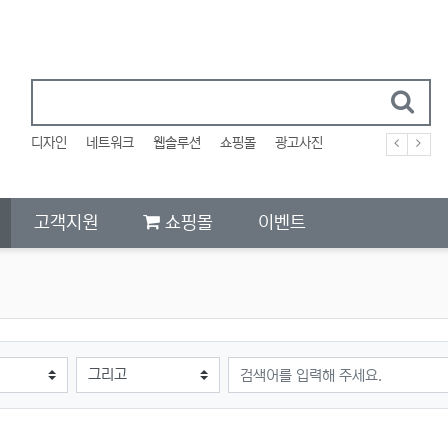
디자인
네트워크
웹솔루션
쇼핑몰
광고사진
고객지원
쇼핑몰
이벤트
검색어