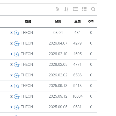
RSS
게시물 정렬
웹진 스타일
갤러리 스타일
게시판 검색
이름
날짜
조회
추천
등록자
등록일
조회
추천
08.04
434
0
THEON
등록자
등록일
조회
추천
2026.04.07
4279
0
THEON
등록자
등록일
조회
추천
2026.02.19
4605
0
THEON
등록자
등록일
조회
추천
2026.02.05
4771
0
THEON
등록자
등록일
조회
추천
2026.02.02
6586
0
THEON
등록자
등록일
조회
추천
2025.09.13
9418
0
THEON
등록자
등록일
조회
추천
2025.09.12
10004
0
THEON
등록자
등록일
조회
추천
2025.09.05
9631
0
THEON