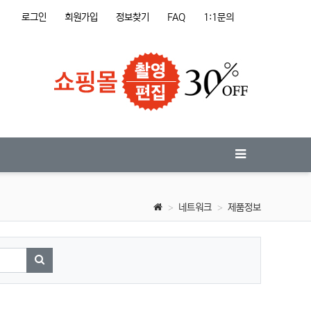
로그인
회원가입
정보찾기
FAQ
1:1문의
네트워크
제품정보
검색하기