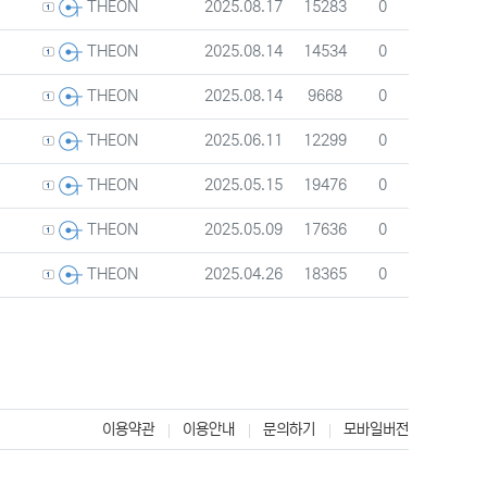
등록자
등록일
조회
추천
2025.08.17
15283
0
THEON
등록자
등록일
조회
추천
2025.08.14
14534
0
THEON
등록자
등록일
조회
추천
2025.08.14
9668
0
THEON
등록자
등록일
조회
추천
2025.06.11
12299
0
THEON
등록자
등록일
조회
추천
2025.05.15
19476
0
THEON
등록자
등록일
조회
추천
2025.05.09
17636
0
THEON
등록자
등록일
조회
추천
2025.04.26
18365
0
THEON
)
이용약관
이용안내
문의하기
모바일버전