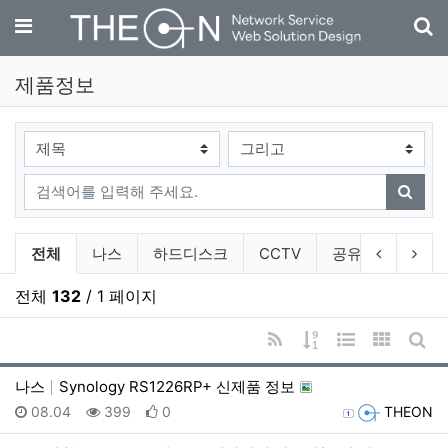
기
메뉴
제품정보
검색대상
검색어
검색
제품정보 분류 목록
이전 분류
다음
전체
나스
하드디스크
CCTV
공유기
악세
전체
132
/ 1 페이지
RSS
게시물 정렬
웹진 스타일
갤러리 
게시
나스
Synology RS1226RP+ 신제품 정보
등록일
조회
추천
등록자
08.04
399
0
THEON