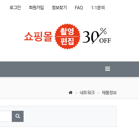
로그인
회원가입
정보찾기
FAQ
1:1문의
네트워크
제품정보
검색하기