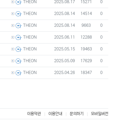
등록자
등록일
조회
추천
2025.08.17
15271
0
THEON
등록자
등록일
조회
추천
2025.08.14
14514
0
THEON
등록자
등록일
조회
추천
2025.08.14
9663
0
THEON
등록자
등록일
조회
추천
2025.06.11
12288
0
THEON
등록자
등록일
조회
추천
2025.05.15
19463
0
THEON
등록자
등록일
조회
추천
2025.05.09
17629
0
THEON
등록자
등록일
조회
추천
2025.04.26
18347
0
THEON
)
이용약관
이용안내
문의하기
모바일버전