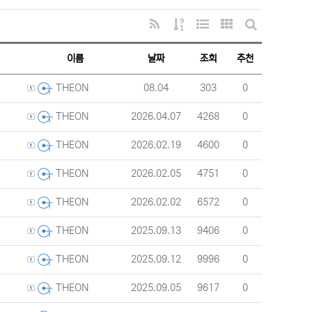
RSS
게시물 정렬
웹진 스타일
갤러리 스타일
게시판 검색
이름
날짜
조회
추천
등록자
등록일
조회
추천
08.04
303
0
THEON
등록자
등록일
조회
추천
2026.04.07
4268
0
THEON
등록자
등록일
조회
추천
2026.02.19
4600
0
THEON
등록자
등록일
조회
추천
2026.02.05
4751
0
THEON
등록자
등록일
조회
추천
2026.02.02
6572
0
THEON
등록자
등록일
조회
추천
2025.09.13
9406
0
THEON
등록자
등록일
조회
추천
2025.09.12
9996
0
THEON
등록자
등록일
조회
추천
2025.09.05
9617
0
THEON