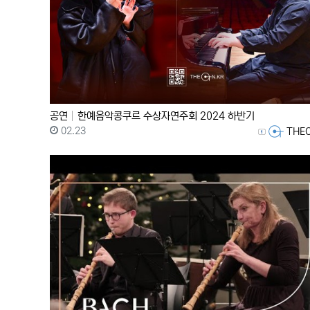
공연
한예음악콩쿠르 수상자연주회 2024 하반기
등록일
등록자
02.23
THE