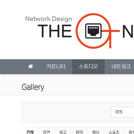
상단 네비
메인 메뉴
커뮤니티
스튜디오
네트워크
Gallery
검색대상
Gallery 분류 목록
전체
공연
광고
음악
행사
스포츠
음