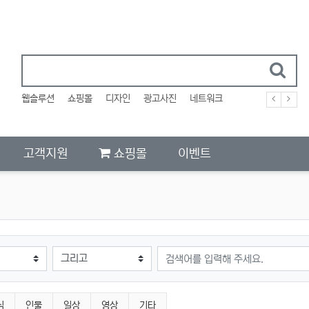
웹솔루션
쇼핑몰
디자인
광고사진
네트워크
고객지원
쇼핑몰
이벤트
검색어
식
인물
일상
영상
기타