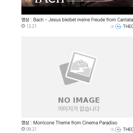
영상
Bach - Jesus bleibet meine Freude from Cantata BWV 147 | Net…
등록일
등록자
12.21
THE
영상
Morricone Theme from Cinema Paradiso
등록일
등록자
09.21
THE