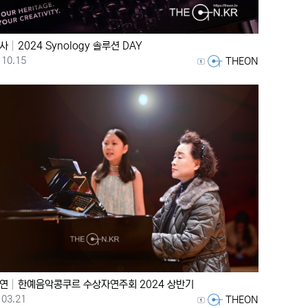
행사
2024 Synology 솔루션 DAY
등록일
등록자
10.15
THEON
공연
한예음악콩쿠르 수상자연주회 2024 상반기
등록일
등록자
03.21
THEON