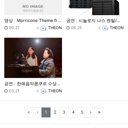
영상
Morricone Theme from Cinema Pa…
공연
시놀로지 나스 렌탈/대여/임대
등록일
등록자
등록일
등록자
09.21
THEON
06.25
THEON
공연
한예음악콩쿠르 수상자연주회 2024 상반기
등록일
등록자
03.21
THEON
(current)
(next)
(last)
1
2
3
4
5