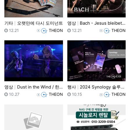
기타
오랫만에 다시 도미넌트
영상
Bach - Jesus bleibet meine Fre…
등록일
등록자
등록일
등록자
12.21
THEON
12.21
THEON
영상
Dust in the Wind / 한글자막
행사
2024 Synology 솔루션 DAY
등록일
등록자
등록일
등록자
10.27
THEON
10.15
THEON