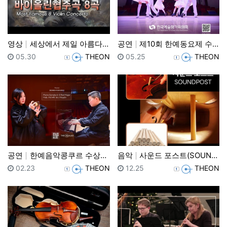
영상
세상에서 제일 아름다운 바이올린협주곡 8곡
공연
제10회 한예동요제 수상자연주회&시상식
등록일
등록자
등록일
등록자
05.30
THEON
05.25
THEON
공연
한예음악콩쿠르 수상자연주회 2024 하반기
음악
사운드 포스트(SOUND POST) 특징 및 선택하기
등록일
등록자
등록일
등록자
02.23
THEON
12.25
THEON