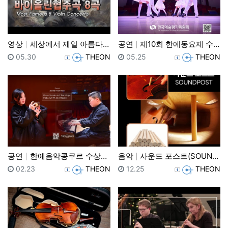
영상
세상에서 제일 아름다운 바이올린협주곡 8곡
공연
제10회 한예동요제 수상자연주회&시상식
등록일
등록자
등록일
등록자
05.30
THEON
05.25
THEON
공연
한예음악콩쿠르 수상자연주회 2024 하반기
음악
사운드 포스트(SOUND POST) 특징 및 선택하기
등록일
등록자
등록일
등록자
02.23
THEON
12.25
THEON