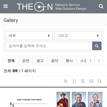
기
메뉴
Gallery
검색대상
검색어
검색
Gallery 분류 목록
이전 분류
다음
전체
공연
광고
음악
행사
스포츠
음식
전체
99
/ 1 페이지
RSS
게시물 정렬
리스트 스타일
웹진 스타
게시