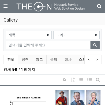
기
메뉴
Gallery
검색대상
검색어
검색
Gallery 분류 목록
이전 분류
다음
전체
공연
광고
음악
행사
스포츠
음식
전체
99
/ 1 페이지
RSS
게시물 정렬
리스트 스타일
웹진 스타
게시