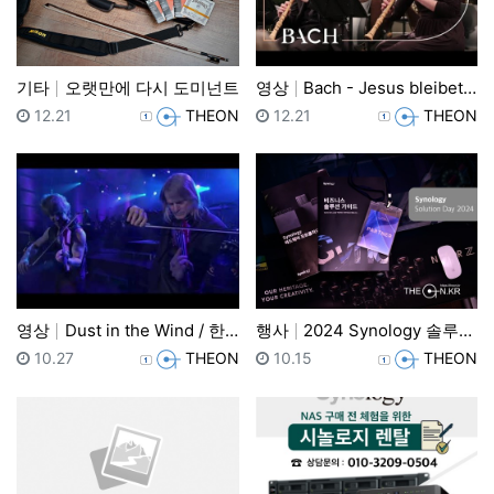
기타
오랫만에 다시 도미넌트
영상
Bach - Jesus bleibet meine Fre…
등록일
등록자
등록일
등록자
12.21
THEON
12.21
THEON
영상
Dust in the Wind / 한글자막
행사
2024 Synology 솔루션 DAY
등록일
등록자
등록일
등록자
10.27
THEON
10.15
THEON