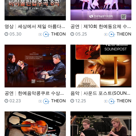
영상
세상에서 제일 아름다운 바이올린협주곡 8곡
공연
제10회 한예동요제 수상자연주회&시상식
등록일
등록자
등록일
등록자
05.30
THEON
05.25
THEON
공연
한예음악콩쿠르 수상자연주회 2024 하반기
음악
사운드 포스트(SOUND POST) 특징 및 선택하기
등록일
등록자
등록일
등록자
02.23
THEON
12.25
THEON