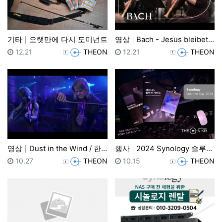
기타
오랫만에 다시 도미넌트
영상
Bach - Jesus bleibet meine Fre…
등록일
등록자
등록일
등록자
12.21
THEON
12.21
THEON
영상
Dust in the Wind / 한글자막
행사
2024 Synology 솔루션 DAY
등록일
등록자
등록일
등록자
10.27
THEON
10.15
THEON