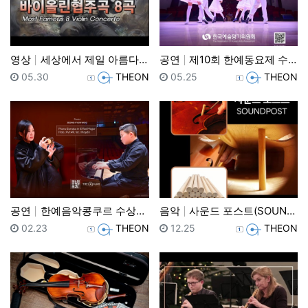
영상
세상에서 제일 아름다운 바이올린협주곡 8곡
공연
제10회 한예동요제 수상자연주회&시상식
등록일
등록자
등록일
등록자
05.30
THEON
05.25
THEON
공연
한예음악콩쿠르 수상자연주회 2024 하반기
음악
사운드 포스트(SOUND POST) 특징 및 선택하기
등록일
등록자
등록일
등록자
02.23
THEON
12.25
THEON