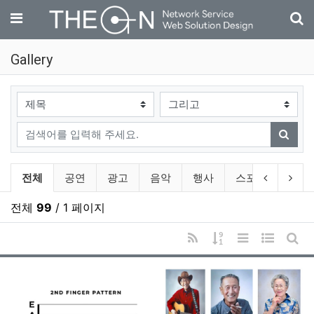
기
메뉴
Gallery
검색대상
검색어
검색
Gallery 분류 목록
이전 분류
다음
전체
공연
광고
음악
행사
스포츠
음식
전체
99
/ 1 페이지
RSS
게시물 정렬
리스트 스타일
웹진 스타
게시