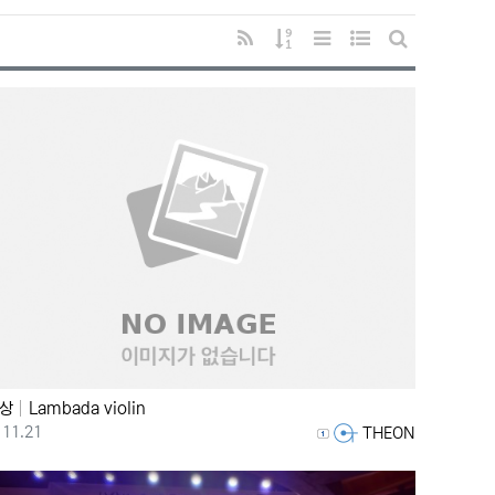
RSS
게시물 정렬
리스트 스타일
웹진 스타일
게시판 검색
영상
Lambada violin
등록일
등록자
11.21
THEON