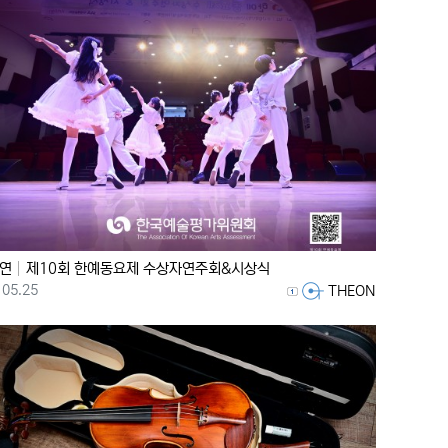
공연
제10회 한예동요제 수상자연주회&시상식
등록일
등록자
05.25
THEON