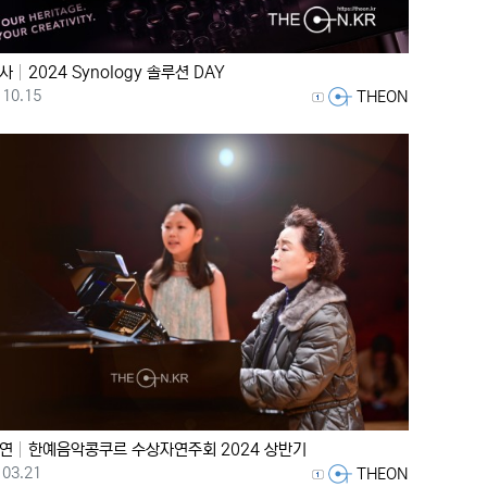
행사
2024 Synology 솔루션 DAY
등록일
등록자
10.15
THEON
공연
한예음악콩쿠르 수상자연주회 2024 상반기
등록일
등록자
03.21
THEON