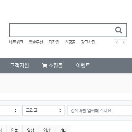
네트워크
웹솔루션
디자인
쇼핑몰
광고사진
고객지원
쇼핑몰
이벤트
검색어
식
인물
일상
영상
기타