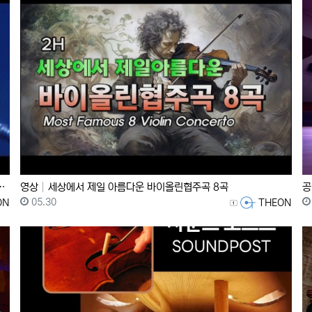
영상
세상에서 제일 아름다운 바이올린협주곡 8곡
등록일
등록자
05.30
ON
THEON