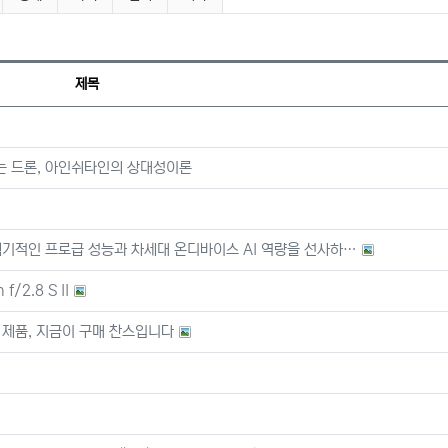
제목
있는 드론, 아인쉬타인의 상대성이론
재로 획기적인 프로급 성능과 차세대 온디바이스 AI 역량을 선사하…
2.8 S II
하는 제품, 지금이 구매 찬스입니다