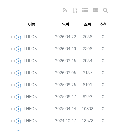
RSS
게시물 정렬
웹진 스타일
갤러리 스타일
게시판 검색
이름
날짜
조회
추천
등록자
등록일
조회
추천
2026.04.22
2086
0
THEON
등록자
등록일
조회
추천
2026.04.19
2306
0
THEON
등록자
등록일
조회
추천
2026.03.15
2984
0
THEON
등록자
등록일
조회
추천
2026.03.05
3187
0
THEON
등록자
등록일
조회
추천
2025.08.25
6101
0
THEON
등록자
등록일
조회
추천
2025.06.17
9293
0
THEON
등록자
등록일
조회
추천
2025.04.14
10308
0
THEON
등록자
등록일
조회
추천
2024.10.17
13573
0
THEON