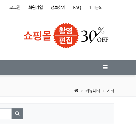
로그인
회원가입
정보찾기
FAQ
1:1문의
커뮤니티
기타
검색하기