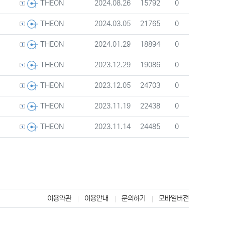
등록자
등록일
조회
추천
2024.08.26
15792
0
THEON
등록자
등록일
조회
추천
2024.03.05
21765
0
THEON
등록자
등록일
조회
추천
2024.01.29
18894
0
THEON
등록자
등록일
조회
추천
2023.12.29
19086
0
THEON
등록자
등록일
조회
추천
2023.12.05
24703
0
THEON
등록자
등록일
조회
추천
2023.11.19
22438
0
THEON
등록자
등록일
조회
추천
2023.11.14
24485
0
THEON
이용약관
이용안내
문의하기
모바일버전