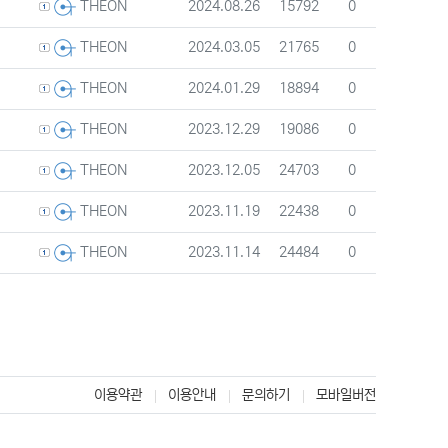
등록자
등록일
조회
추천
2024.08.26
15792
0
THEON
등록자
등록일
조회
추천
2024.03.05
21765
0
THEON
등록자
등록일
조회
추천
2024.01.29
18894
0
THEON
등록자
등록일
조회
추천
2023.12.29
19086
0
THEON
등록자
등록일
조회
추천
2023.12.05
24703
0
THEON
등록자
등록일
조회
추천
2023.11.19
22438
0
THEON
등록자
등록일
조회
추천
2023.11.14
24484
0
THEON
이용약관
이용안내
문의하기
모바일버전