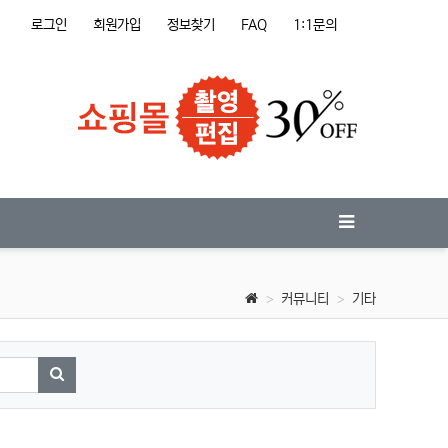
로그인
회원가입
정보찾기
FAQ
1:1문의
커뮤니티
기타
검색하기