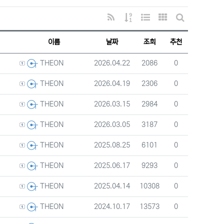
RSS
게시물 정렬
웹진 스타일
갤러리 스타일
게시판 검색
이름
날짜
조회
추천
등록자
등록일
조회
추천
2026.04.22
2086
0
THEON
등록자
등록일
조회
추천
2026.04.19
2306
0
THEON
등록자
등록일
조회
추천
2026.03.15
2984
0
THEON
등록자
등록일
조회
추천
2026.03.05
3187
0
THEON
등록자
등록일
조회
추천
2025.08.25
6101
0
THEON
등록자
등록일
조회
추천
2025.06.17
9293
0
THEON
등록자
등록일
조회
추천
2025.04.14
10308
0
THEON
등록자
등록일
조회
추천
2024.10.17
13573
0
THEON