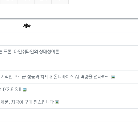
제목
있는 드론, 아인쉬타인의 상대성이론
재로 획기적인 프로급 성능과 차세대 온디바이스 AI 역량을 선사하…
2.8 S II
하는 제품, 지금이 구매 찬스입니다