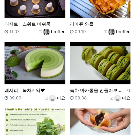
디저트
스위트 머쉬룸
리에쥬 와플
등록일
등록자
등록일
등록자
11.07
breffee
09.19
breffee
댓글
레시피
녹차케잌♥
녹차 마카롱을 만들어보아요
1
등록일
등록자
등록일
등록자
09.09
마요
09.08
마요