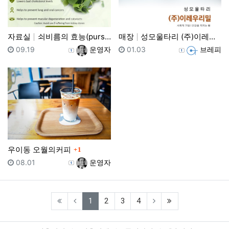
자료실
쇠비름의 효능(purslane plant)
매장
성모울타리 (주)이레우리밀
등록일
등록자
등록일
등록자
09.19
운영자
01.03
브레피
댓글
우이동 오월의커피
1
등록일
등록자
08.01
운영자
(current)
(last)
1
2
3
4