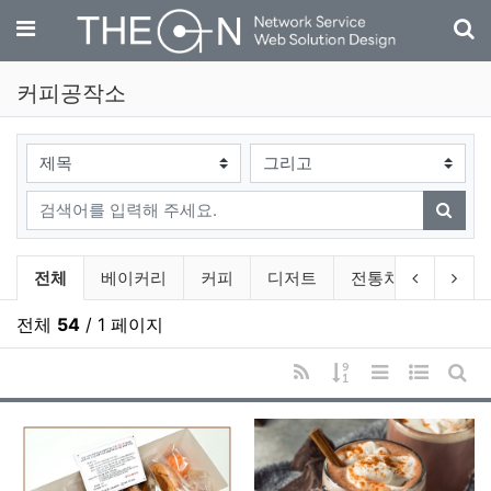
기
메뉴
커피공작소
검색대상
검색어
검색
커피공작소 분류 목록
이전 분류
다음
전체
베이커리
커피
디저트
전통차
음료수
전체
54
/ 1 페이지
RSS
게시물 정렬
리스트 스타일
웹진 스타
게시