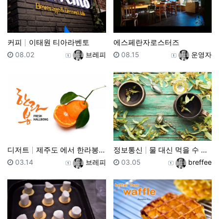
커피
이태원 티아라벤토
에스페란자로스터즈
등록일
등록자
등록일
등록자
08.02
브레피
08.15
운영자
디저트
제주도 에서 한라봉을 구입 했습니다.
정보통신
물 대신 먹을 수 있는 차와 그렇지 않은 차
등록일
등록자
등록일
등록자
03.14
브레피
03.05
breffee