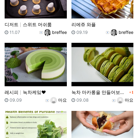
디저트
스위트 머쉬룸
리에쥬 와플
등록일
등록자
등록일
등록자
11.07
breffee
09.19
breffee
댓글
레시피
녹차케잌♥
녹차 마카롱을 만들어보아요
1
등록일
등록자
등록일
등록자
09.09
마요
09.08
마요