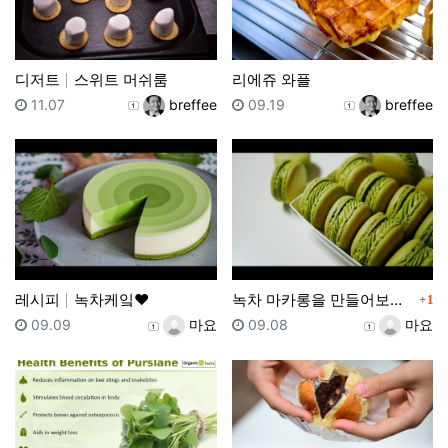
디저트
스위트 머쉬룸
리에쥬 와플
등록일
등록자
등록일
등록자
11.07
breffee
09.19
breffee
댓글
레시피
녹차케잌♥
녹차 마카롱을 만들어보아요
1
등록일
등록자
등록일
등록자
09.09
마요
09.08
마요