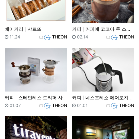
베이커리
샤르뜨
커피
커피에 코코아 두 스푼 탔더니...심장 튼튼해진다고?
등록일
등록자
등록일
등록자
11.24
THEON
02.14
THEON
커피
스테인레스 드리퍼 사용기 후기, 핸드드립 노하우
커피
네스프레소 에어로치노4 구입후기
등록일
등록자
등록일
등록자
01.07
THEON
01.01
THEON