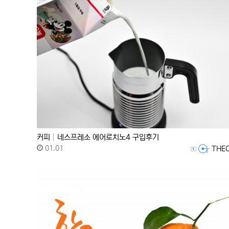
커피
네스프레소 에어로치노4 구입후기
등록일
등록자
01.01
THE