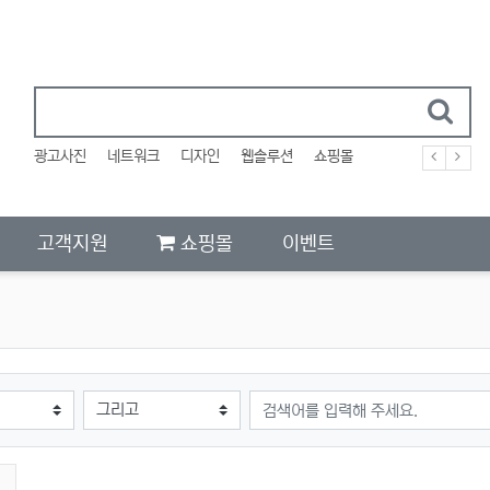
광고사진
네트워크
디자인
웹솔루션
쇼핑몰
고객지원
쇼핑몰
이벤트
검색어