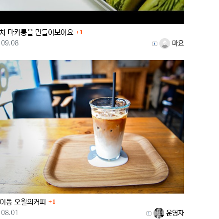
댓글
차 마카롱을 만들어보아요
1
등록일
등록자
09.08
마요
댓글
이동 오월의커피
1
등록일
등록자
08.01
운영자