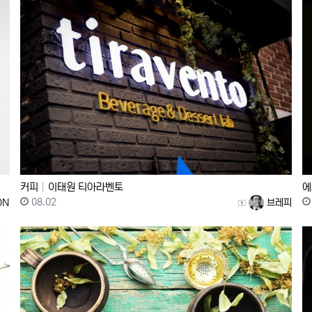
커피
이태원 티아라벤토
에
등록일
등록자
08.02
ON
브레피