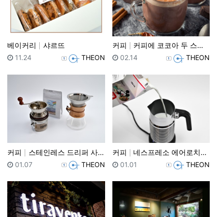
베이커리
샤르뜨
커피
커피에 코코아 두 스푼 탔더니...심장 튼튼해진다고?
등록일
등록자
등록일
등록자
11.24
THEON
02.14
THEON
커피
스테인레스 드리퍼 사용기 후기, 핸드드립 노하우
커피
네스프레소 에어로치노4 구입후기
등록일
등록자
등록일
등록자
01.07
THEON
01.01
THEON